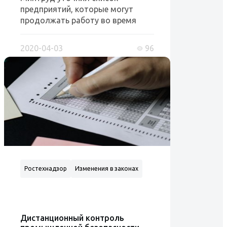
предприятий, которые могут
продолжать работу во время
«нерабочих дней», введенных в
свя...
2020-04-03
96
Ростехнадзор
Изменения в законах
Дистанционный контроль