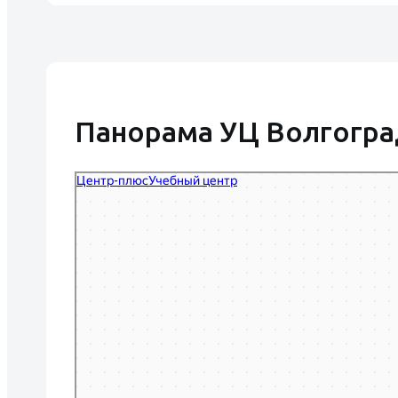
Панорама УЦ Волгогра
Центр-Плюс
Учебный центр в Волгограде
Центр повышения квалификации в Волгограде