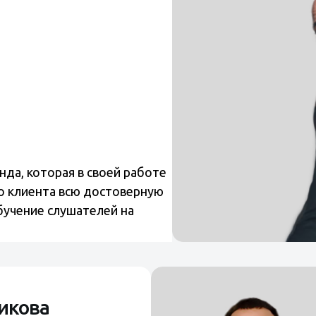
да, которая в своей работе
о клиента всю достоверную
бучение слушателей на
икова