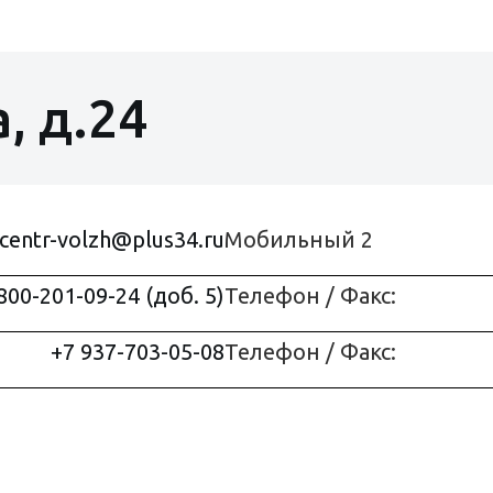
, д.24
centr-volzh@plus34.ru
Мобильный 2
800-201-09-24 (доб. 5)
Телефон / Факс:
+7 937-703-05-08
Телефон / Факс: