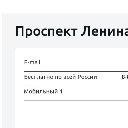
Доступная среда
Контакты
Проспект Ленина
Фотогаллерея
E-mail
Бесплатно по всей Росcии
8-
Мобильный 1