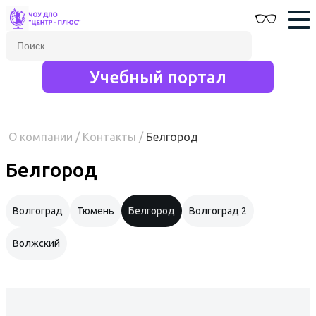
Учебный портал
О компании
/
Контакты
/
Белгород
Белгород
Волгоград
Тюмень
Белгород
Волгоград 2
Волжский