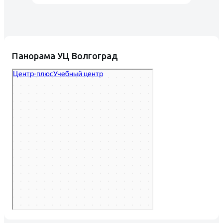
Панорама УЦ Волгоград
Центр-Плюс
Учебный центр в Волгограде
Центр повышения квалификации в Волгограде