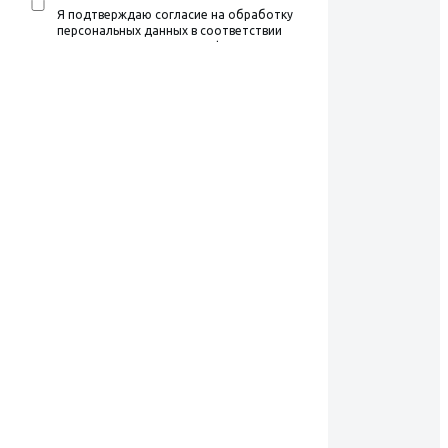
Я подтверждаю согласие на обработку
персональных данных в соответствии
с условиями Политики конфиденциальности,
ознакомился и согласен с условиями
Пользовательского соглашения