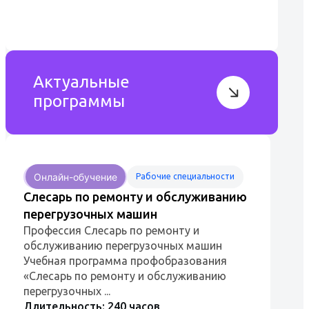
которые являются ключевыми элементами
энергосистем...
Актуальные
программы
Онлайн-обучение
Рабочие специальности
Слесарь по ремонту и обслуживанию
перегрузочных машин
Профессия Слесарь по ремонту и
обслуживанию перегрузочных машин
Учебная программа профобразования
«Слесарь по ремонту и обслуживанию
перегрузочных ...
Длительность: 240 часов