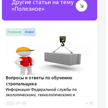
Другие статьи на тему
«Полезное»
Полезное
Новое
Вопросы и ответы по обучению
стропальщика
Информация Федеральной службы по
экологическому, технологическому и
атомному надзору от 5 июня 2025 г. "Рабочий
2020-07-09
96
люльки, стропальщик (обучение и проверка