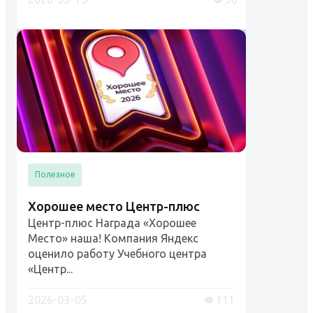
Роструда....
Полезное
Хорошее место Центр-плюс
Центр-плюс Награда «Хорошее
Место» наша! Компания Яндекс
оценило работу Учебного центра
«Центр...
2026-03-05
111