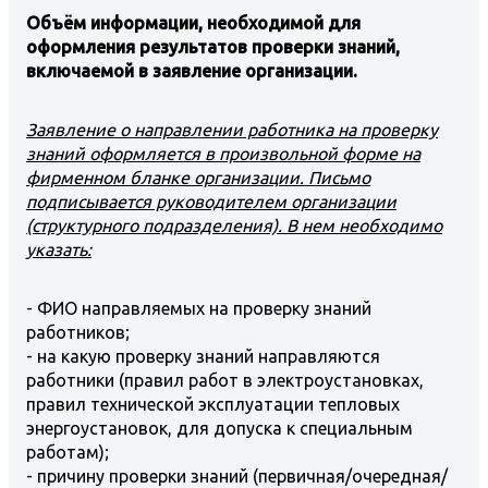
Объём информации, необходимой для
оформления результатов проверки знаний,
включаемой в заявление организации.
Заявление о направлении работника на проверку
знаний оформляется в произвольной форме на
фирменном бланке организации. Письмо
подписывается руководителем организации
(структурного подразделения). В нем необходимо
указать:
- ФИО направляемых на проверку знаний
работников;
- на какую проверку знаний направляются
работники (правил работ в электроустановках,
правил технической эксплуатации тепловых
энергоустановок, для допуска к специальным
работам);
- причину проверки знаний (первичная/очередная/