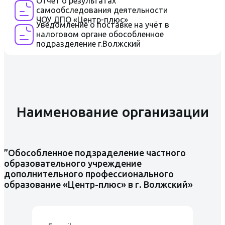
Отчет о результатах
самообследования деятельности
ЧОУ ДПО «Центр-плюс»
Уведомление о поставке на учёт в
налоговом органе обособленное
подразделение г.Волжский
Наименование организации
”Обособленное подзраделение частного
образовательного учреждение
дополнительного профессионального
образование «Центр-плюс» в г. Волжский»