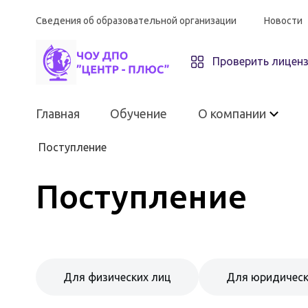
Сведения об образовательной организации
Новости
Проверить лицен
Главная
Обучение
О компании
Поступление
Поступление
О компании
ЧОУ ДПО «Центр-плюс»
Для физических лиц
Для юридическ
Материально-техническое
оснащение