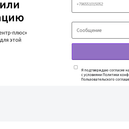
 или
ацию
ентр-плюс»
для этой
Я подтверждаю согласие на
с условиями Политики конф
Пользовательского соглаш