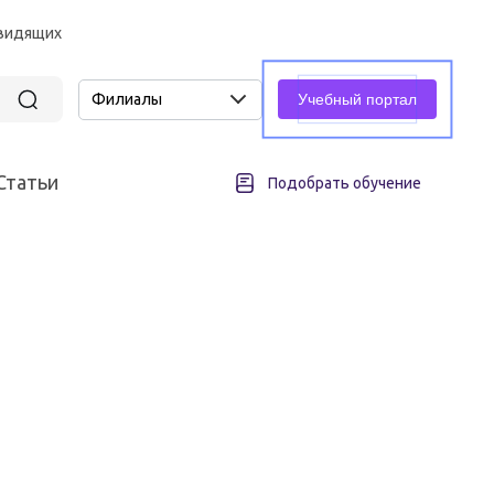
овидящих
Филиалы
Учебный портал
Статьи
Подобрать обучение
асность
Промышленная безопасность
Подъемные сооружения
всех различных отраслей