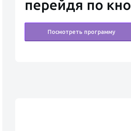
перейдя по кн
Посмотреть программу