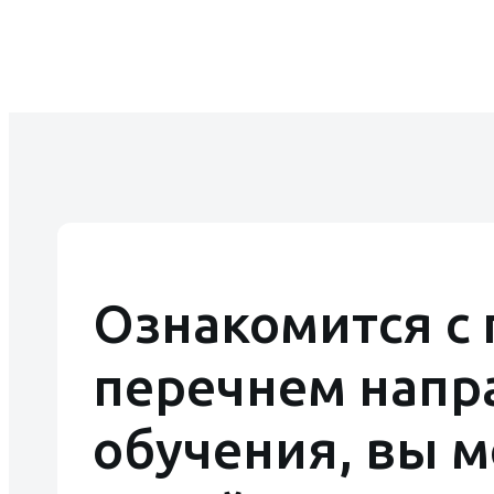
Доступная среда
Контакты
Фотогаллерея
Ознакомится с
перечнем напр
обучения, вы 