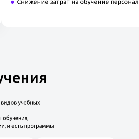
Снижение затрат на обучение персонал
учения
 видов учебных
 обучения,
ии, и есть программы