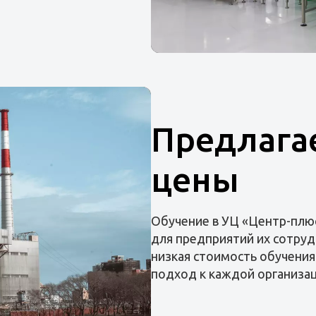
Предлага
цены
Обучение в УЦ «Центр-плю
для предприятий их сотруд
низкая стоимость обучения
подход к каждой организац