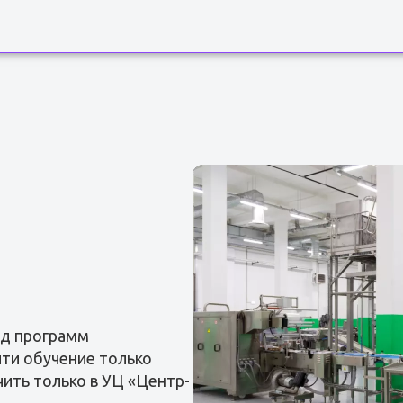
яд программ
ти обучение только
чить только в УЦ «Центр-