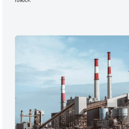
плюс».