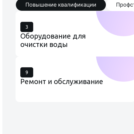
Повышение квалификации
Профс
3
Оборудование для
очистки воды
9
Ремонт и обслуживание