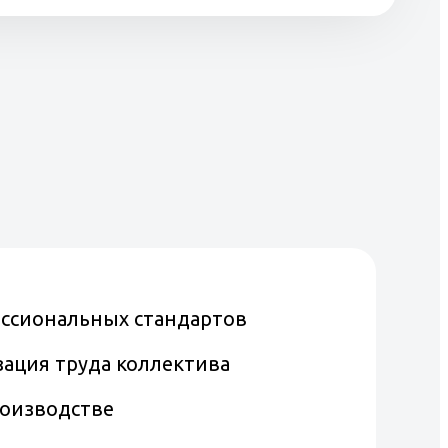
ссиональных стандартов
зация труда коллектива
роизводстве