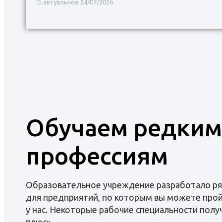
актуальное
24/07/2026
Обучаем редким
профессиям
Образовательное учреждение разработало р
для предприятий, по которым вы можете прой
у нас. Некоторые рабочие специальности полу