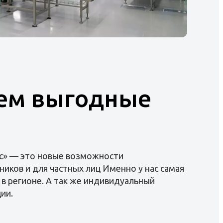
ем выгодные
с» — это новые возможности
ников и для частных лиц Именно у нас самая
 в регионе. А так же индивидуальный
ии.