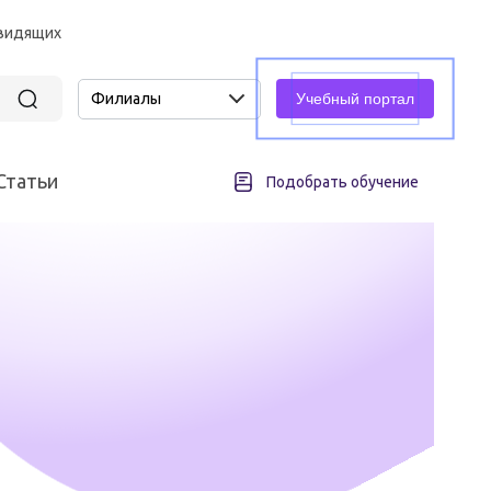
овидящих
Филиалы
Учебный портал
Статьи
Подобрать обучение
асность
Промышленная безопасность
Подъемные сооружения
всех различных отраслей