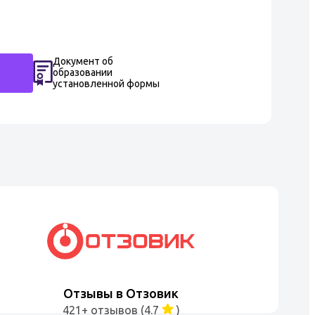
Документ об
образовании
установленной формы
Отзывы в Отзовик
421+ отзывов (4.7
)