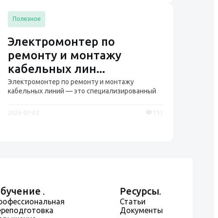
Полезное
Электромонтер по
ремонту и монтажу
кабельных лин...
Электромонтер по ремонту и монтажу
кабельных линий — это специализированный
специалист, осуществляющ...
2026-03-02
111
бучение
Ресурсы
рофессиональная
Статьи
ереподготовка
Документы