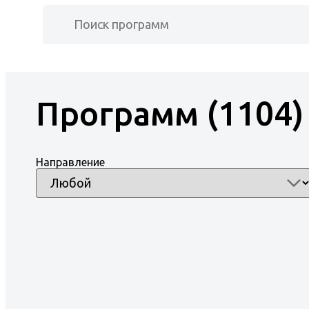
Доступная среда
Контакты
Фотогаллерея
Программ (1104)
Направление