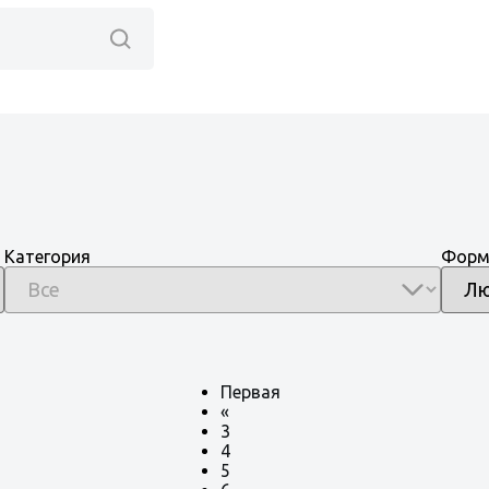
Категория
Форм
Первая
«
3
4
5