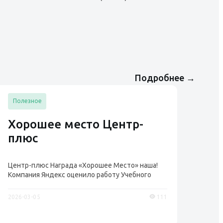
Подробнее
→
Полезное
Хорошее место Центр-
плюс
Центр-плюс Награда «Хорошее Место» наша!
Компания Яндекс оценило работу Учебного
центра «Центр...
2026-03-05
111