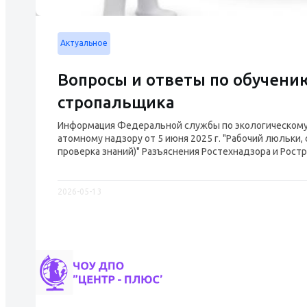
Актуальное
Вопросы и ответы по обучени
стропальщика
Информация Федеральной службы по экологическому,
атомному надзору от 5 июня 2025 г. "Рабочий люльки,
проверка знаний)" Разъяснения Ростехнадзора и Ростру
2026-05-13