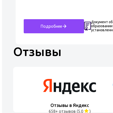
Документ об
образовании
Подробнее
установлен
Отзывы
Отзывы в Яндекс
658+ отзывов (5.0
)