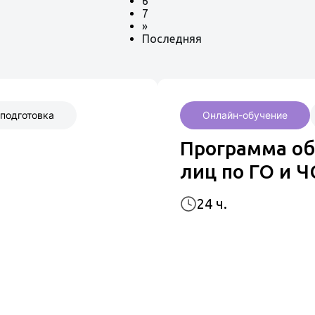
6
7
»
Последняя
подготовка
Онлайн-обучение
Программа о
лиц по ГО и Ч
24 ч.