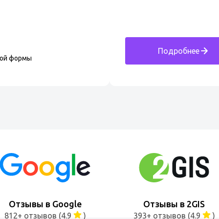
Подробнее
ной формы
Отзывы в Google
Отзывы в 2GIS
812+ отзывов (4.9
)
393+ отзывов (4.9
)