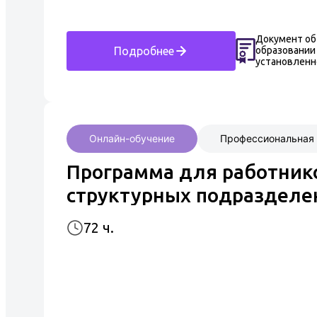
Документ об
образовании
Подробнее
установлен
Онлайн-обучение
Профессиональная 
Программа для работник
структурных подразделе
72 ч.