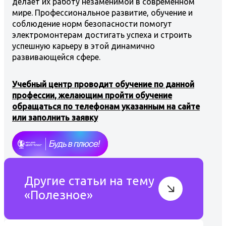
делает их работу незаменимой в современном
мире. Профессиональное развитие, обучение и
соблюдение норм безопасности помогут
электромонтерам достигать успеха и строить
успешную карьеру в этой динамично
развивающейся сфере.
Учебный центр проводит обучение по данной
профессии, желающим пройти обучение
обращаться по телефонам указанным на сайте
или заполнить заявку
Другие статьи на тему
«Полезное»