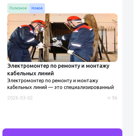
Полезное
Новое
Электромонтер по ремонту и монтажу
кабельных линий
Электромонтер по ремонту и монтажу
кабельных линий — это специализированный
специалист, осуществляющий монтаж,
2026-03-02
96
ремонт и обслуживание кабельных линий,
которые являются ключевыми элементами
энергосистем...