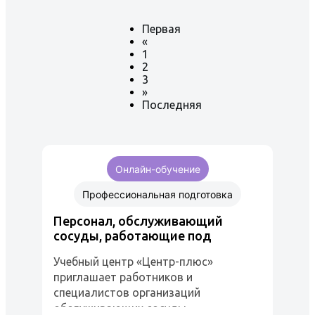
Первая
«
1
2
3
»
Последняя
Онлайн-обучение
Профессиональная подготовка
Персонал, обслуживающий
сосуды, работающие под
избыточным давлением
Учебный центр «Центр-плюс»
приглашает работников и
специалистов организаций
обслуживающих сосуды,