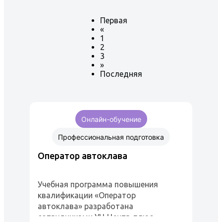
Первая
«
1
2
3
»
Последняя
Онлайн-обучение
Профессиональная подготовка
Оператор автоклава
Учебная программа повышения
квалификации «Оператор
автоклава» разработана
сотрудниками УЦ Центр-плюс.