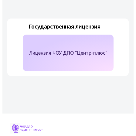
химического анализа Учебный
центр Центр-плюс в Волгограде
согласно своей обр...
Государственная лицензия
Лицензия ЧОУ ДПО "Центр-плюс"