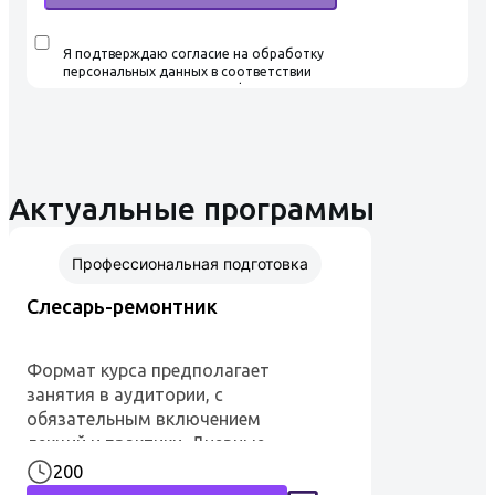
Я подтверждаю согласие на обработку
персональных данных в соответствии
с условиями Политики конфиденциальности,
ознакомился и согласен с условиями
Пользовательского соглашения
Актуальные программы
Профессиональная подготовка
Слесарь-ремонтник
Формат курса предполагает
занятия в аудитории, с
обязательным включением
лекций и практики. Дневные
занятия проводятся в группах по
200
8-12 человек. Срок обучения: 200