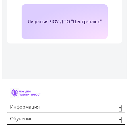
Лицензия ЧОУ ДПО "Центр-плюс"
Информация
Обучение
О компании