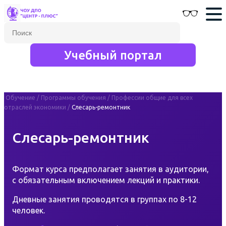
Учебный портал
Обучение
/
Программы обучения
/
Профессии общие для всех
отраслей экономики
/
Слесарь-ремонтник
Слесарь-ремонтник
Формат курса предполагает занятия в аудитории,
с обязательным включением лекций и практики.
Дневные занятия проводятся в группах по 8-12
человек.