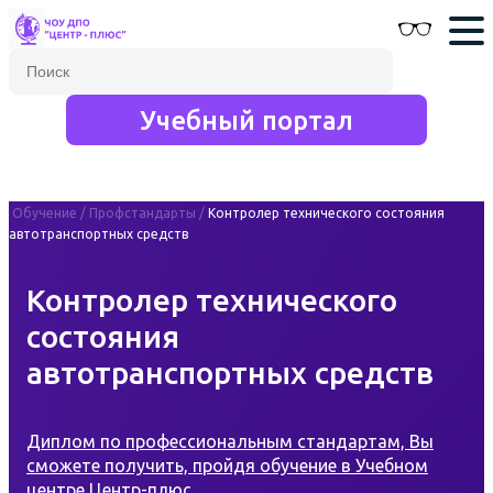
Учебный портал
Обучение
/
Профстандарты
/
Контролер технического состояния
автотранспортных средств
Контролер технического
состояния
автотранспортных средств
Диплом по профессиональным стандартам, Вы
сможете получить, пройдя обучение в Учебном
центре Центр-плюс.