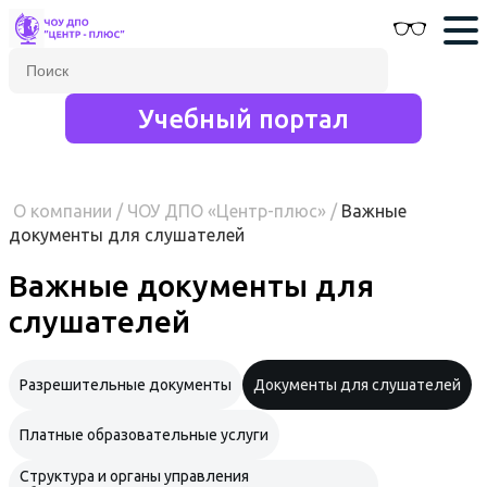
Учебный портал
О компании
/
ЧОУ ДПО «Центр-плюс»
/
Важные
документы для слушателей
Важные документы для
слушателей
Разрешительные документы
Документы для слушателей
Платные образовательные услуги
Структура и органы управления