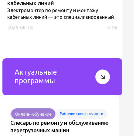
кабельных линий
Электромонтер по ремонту и монтажу
кабельных линий — это специализированный
специалист, осуществляющий монтаж,
2026-06-18
96
ремонт и обслуживание кабельных линий,
которые являются ключевыми элементами
энергосистем...
Актуальные
программы
Онлайн-обучение
Рабочие специальности
Слесарь по ремонту и обслуживанию
перегрузочных машин