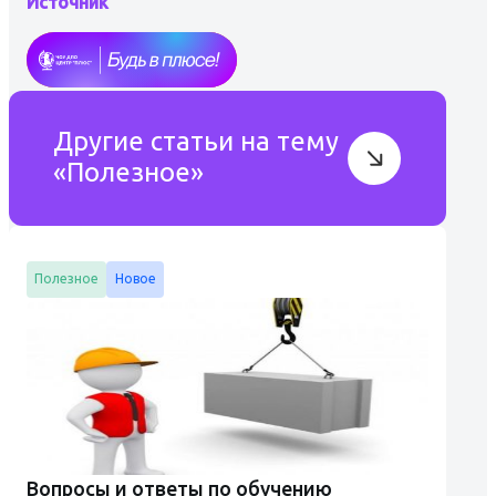
Источник
Другие статьи на тему
«Полезное»
Полезное
Новое
Вопросы и ответы по обучению