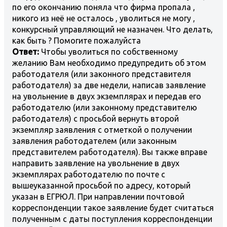
по его окончанию поняла что фирма пропала ,
никого из неё не осталось , уволиться не могу ,
конкурсный управляющий не назначен. Что делать,
как быть ? Помогите пожалуйста
Ответ:
Чтобы уволиться по собственному
желанию Вам необходимо предупредить об этом
работодателя (или законного представителя
работодателя) за две недели, написав заявление
на увольнение в двух экземплярах и передав его
работодателю (или законному представителю
работодателя) с просьбой вернуть второй
экземпляр заявления с отметкой о получении
заявления работодателем (или законным
представителем работодателя). Вы также вправе
направить заявление на увольнение в двух
экземплярах работодателю по почте с
вышеуказанной просьбой по адресу, который
указан в ЕГРЮЛ. При направлении почтовой
корреспонденции такое заявление будет считаться
полученным с даты поступления корреспонденции