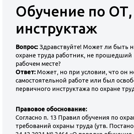
Обучение по ОТ,
Доступная среда
инструктаж
Контакты
Фотогаллерея
Вопрос:
Здравствуйте! Может ли быть н
охране труда работник, не прошедший
рабочем месте?
Ответ:
Может, но при условии, что он 
самостоятельной работе или был осво
первичного инструктажа по охране труд
Правовое обоснование:
Согласно п. 13 Правил обучения по охр
требований охраны труда (утв. Постан