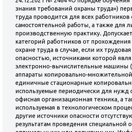
24.12.2021 № 2464 «О порядке обучения
знания требований охраны труда») пер
труда проводится для всех работников
самостоятельной работы, а также для 
производственную практику. Допускае
категорий работников от прохождения
охране труда в случае, если их трудовая
опасностью, источниками которой явл
электронно-вычислительные машины (
аппараты копировально-множительной 
единичные стационарные копировальн
используемые периодически для нужд с
офисная организационная техника, а та
используемая в технологическом процес
другие источники опасности отсутствую
результатам проведения специальной о