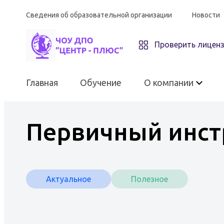
Сведения об образовательной организации
Новости
Проверить лицен
Главная
Обучение
О компании
Первичный инст
О компании
Актуальное
Полезное
ЧОУ ДПО «Центр-плюс»
Материально-техническое
оснащение