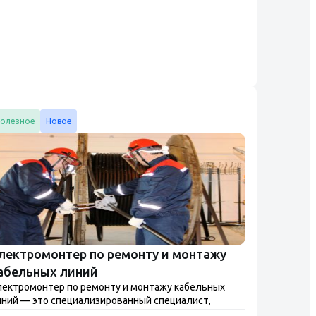
ды та...
олезное
Новое
лектромонтер по ремонту и монтажу
абельных линий
лектромонтер по ремонту и монтажу кабельных
ний — это специализированный специалист,
существляющий монтаж, ремонт и обслуживание