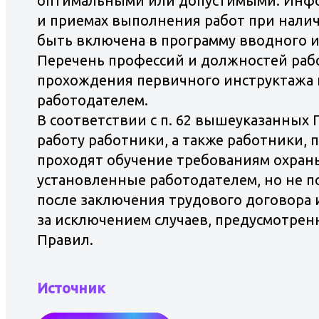
оптимальными или допустимыми. Инфо
и приемах выполнения работ при нали
быть включена в программу вводного и
Перечень профессий и должностей раб
прохождения первичного инструктажа п
работодателем.
В соответствии с п. 62 вышеуказанных
работу работники, а также работники, 
проходят обучение требованиям охраны
установленные работодателем, но не п
после заключения трудового договора 
за исключением случаев, предусмотрен
Правил.
Источник