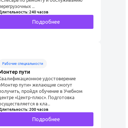
перегрузочных ...
Длительность: 240 часов
Подробнее
Рабочие специальности
Монтер пути
Квалификационное удостоверение
«Монтер пути» желающие смогут
получить, пройдя обучение в Учебном
центре «Центр-плюс». Подготовка
осуществляется в кла...
Длительность: 200 часов
Подробнее