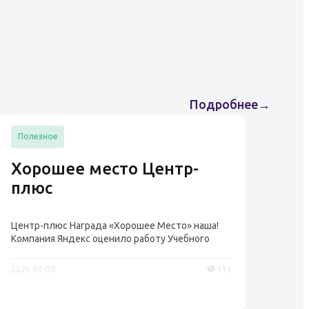
Подробнее
→
Полезное
Хорошее место Центр-
плюс
Центр-плюс Награда «Хорошее Место» наша!
Компания Яндекс оценило работу Учебного
центра «Центр...
2026-03-05
111