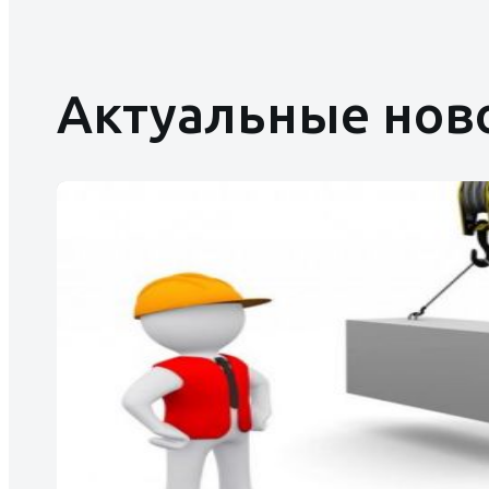
Актуальные нов