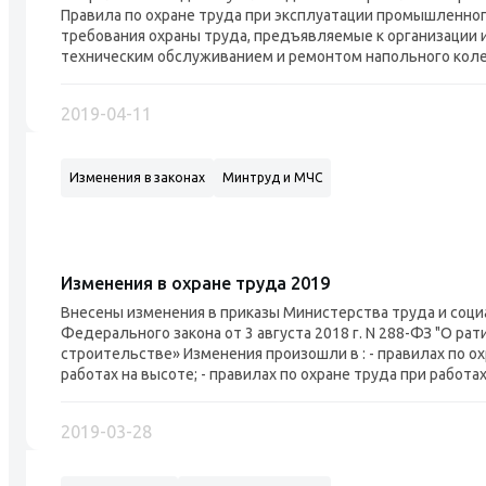
Правила по охране труда при эксплуатации промышленно
требования охраны труда, предъявляемые к организации и
техническим обслуживанием и ремонтом напольного коле
2019-04-11
Изменения в законах
Минтруд и МЧС
Изменения в охране труда 2019
Внесены изменения в приказы Министерства труда и соци
Федерального закона от 3 августа 2018 г. N 288-ФЗ "О ра
строительстве» Изменения произошли в : - правилах по ох
работах на высоте; - правилах по охране труда при работах .
2019-03-28