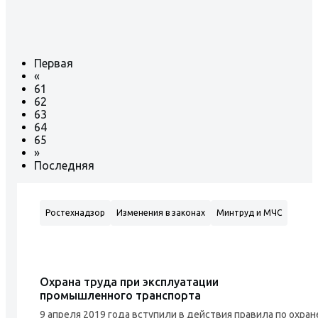
Первая
«
61
62
63
64
65
»
Последняя
Ростехнадзор
Изменения в законах
Минтруд и МЧС
Охрана труда при эксплуатации
промышленного транспорта
9 апреля 2019 года вступили в действия правила по охра