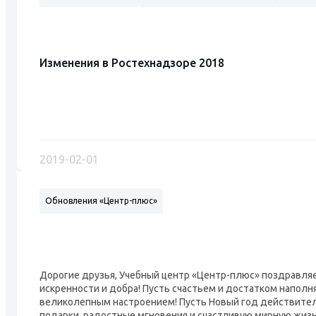
Изменения в Ростехнадзоре 2018
2019-02-01
Обновления «Центр-плюс»
Дорогие друзья, Учебный центр «Центр-плюс» поздравляе
искренности и добра! Пусть счастьем и достатком наполн
великолепным настроением! Пусть Новый год действитель
подарки, радостные мгновения и счастливую мирную жизнь