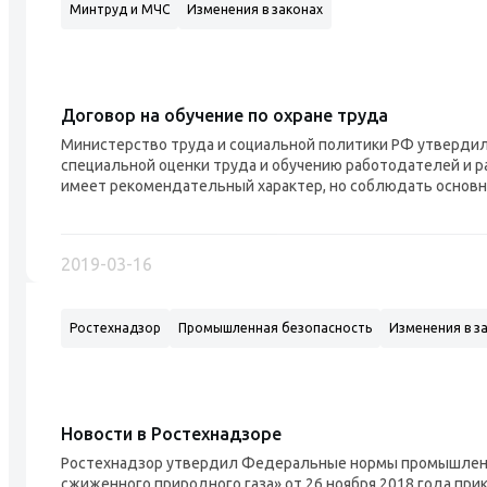
Минтруд и МЧС
Изменения в законах
Договор на обучение по охране труда
Министерство труда и социальной политики РФ утвердил
специальной оценки труда и обучению работодателей и р
имеет рекомендательный характер, но соблюдать основн
2019-03-16
Ростехнадзор
Промышленная безопасность
Изменения в з
Новости в Ростехнадзоре
Ростехнадзор утвердил Федеральные нормы промышленн
сжиженного природного газа» от 26 ноября 2018 года прик