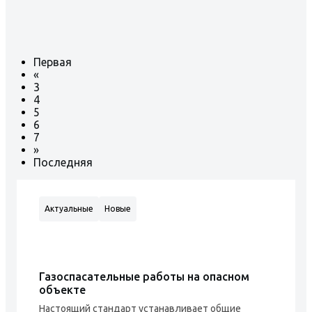
Первая
«
3
4
5
6
7
»
Последняя
Актуальные
Новые
Газоспасательные работы на опасном
объекте
Настоящий стандарт устанавливает общие