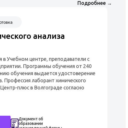
Подробнее
→
отовка
ческого анализа
я в Учебном центре, преподаватели с
приятии. Программы обучения от 240
чанию обучения выдается удостоверение
а. Профессия лаборант химического
 Центр-плюс в Волгограде согласно
Документ об
образовании
установленной формы