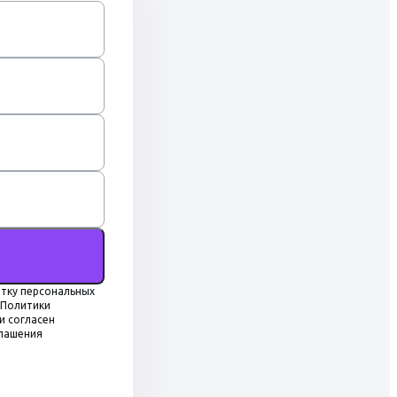
тку персональных
 Политики
и согласен
глашения