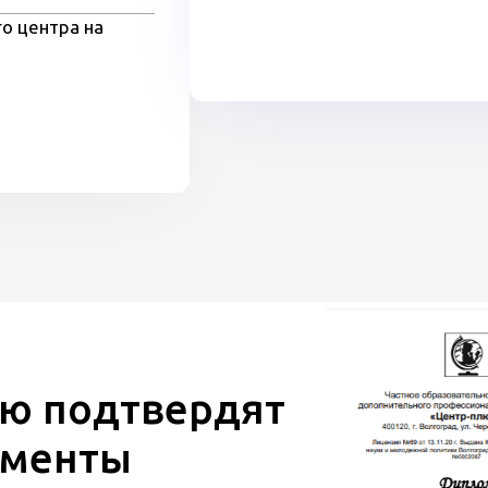
о центра на
ю подтвердят
ументы