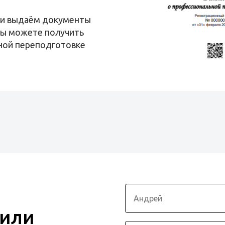
 и выдаём документы
вы можете получить
ной переподготовке
 или