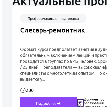
Актуальные пр
Профессиональная подготовка
Слесарь-ремонтник
Формат курса предполагает занятия в ауди
обязательным включением лекций и практ
проводятся в группах по 8-12 человек. Срок
/ 25 дней. Преподаватели — высококвали
специалисты с многолетним опытом. По о
выдается у...
200
Документ об
образовании
Подробнее
установленно