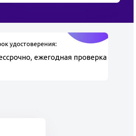
рок удостоверения:
ессрочно, ежегодная проверка