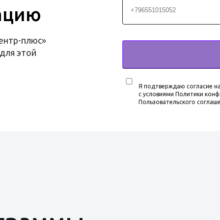
ацию
ентр-плюс»
для этой
Я подтверждаю согласие на
с условиями Политики конф
Пользовательского соглаш