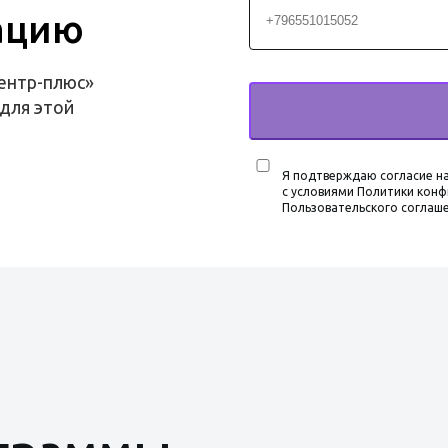
ацию
ентр-плюс»
для этой
Я подтверждаю согласие на
с условиями Политики конф
Пользовательского соглаш