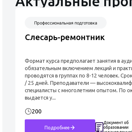
Актуальные пр
Профессиональная подготовка
Слесарь-ремонтник
Формат курса предполагает занятия в ауди
обязательным включением лекций и практ
проводятся в группах по 8-12 человек. Срок
/ 25 дней. Преподаватели — высококвали
специалисты с многолетним опытом. По о
выдается у...
200
Документ об
образовании
Подробнее
установленно