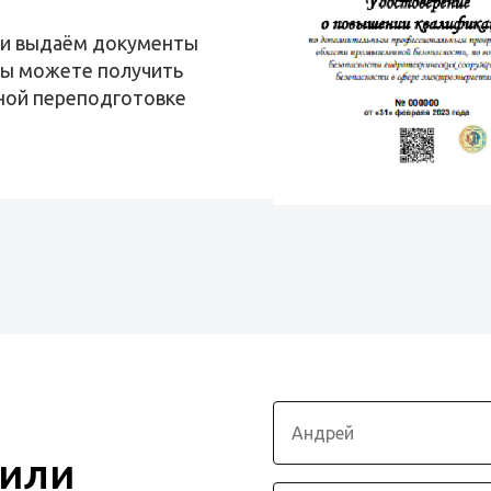
 и выдаём документы
вы можете получить
ной переподготовке
 или