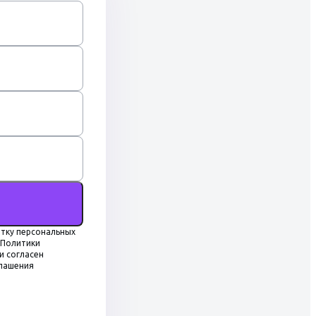
тку персональных
 Политики
и согласен
глашения