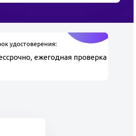
рок удостоверения:
ессрочно, ежегодная проверка