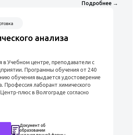
Подробнее
→
отовка
ческого анализа
я в Учебном центре, преподаватели с
приятии. Программы обучения от 240
чанию обучения выдается удостоверение
а. Профессия лаборант химического
 Центр-плюс в Волгограде согласно
Документ об
образовании
установленной формы