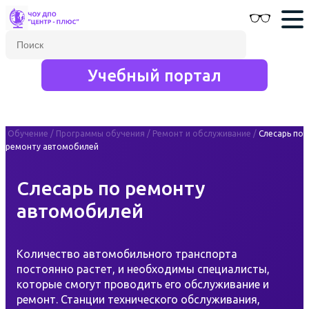
Учебный портал
Обучение
/
Программы обучения
/
Ремонт и обслуживание
/
Слесарь по
ремонту автомобилей
Слесарь по ремонту
автомобилей
Количество автомобильного транспорта
постоянно растет, и необходимы специалисты,
которые смогут проводить его обслуживание и
ремонт. Станции технического обслуживания,