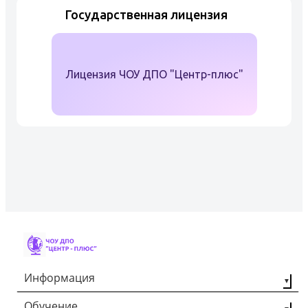
Государственная лицензия
Лицензия ЧОУ ДПО "Центр-плюс"
Информация
Обучение
О компании