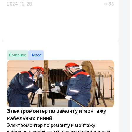
2024-12-28
96
«Хорошее место». Конечно мы к этому не
стремились, но очень рады та...
Полезное
Новое
Электромонтер по ремонту и монтажу
кабельных линий
Электромонтер по ремонту и монтажу
кабельных линий — это специализированный