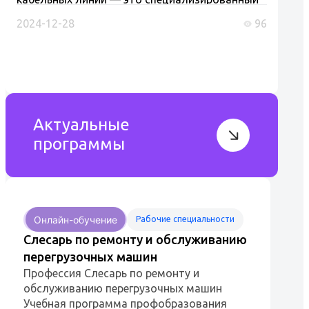
специалист, осуществляющий монтаж,
2024-12-28
96
ремонт и обслуживание кабельных линий,
которые являются ключевыми элементами
энергосистем...
Актуальные
программы
Онлайн-обучение
Рабочие специальности
Слесарь по ремонту и обслуживанию
перегрузочных машин
Профессия Слесарь по ремонту и
обслуживанию перегрузочных машин
Учебная программа профобразования