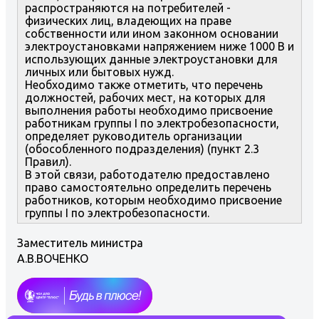
распространяются на потребителей -
физических лиц, владеющих на праве
собственности или ином законном основании
электроустановками напряжением ниже 1000 В и
использующих данные электроустановки для
личных или бытовых нужд.
Необходимо также отметить, что перечень
должностей, рабочих мест, на которых для
выполнения работы необходимо присвоение
работникам группы I по электробезопасности,
определяет руководитель организации
(обособленного подразделения) (пункт 2.3
Правил).
В этой связи, работодателю предоставлено
право самостоятельно определить перечень
работников, которым необходимо присвоение
группы I по электробезопасности.
Заместитель министра
А.В.ВОЧЕНКО