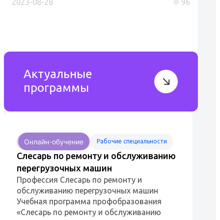
2023-08-28
96
ремонт и обслуживание кабельных линий,
которые являются ключевыми элементами
энергосистем...
Актуальные
программы
Онлайн-обучение
Рабочие специальности
Слесарь по ремонту и обслуживанию
перегрузочных машин
Профессия Слесарь по ремонту и
обслуживанию перегрузочных машин
Учебная программа профобразования
«Слесарь по ремонту и обслуживанию