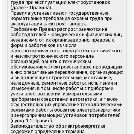
труда при эксплуатации электроустановок
(далее - Правила).
Правила устанавливают государственные
нормативные требования охраны труда при
эксплуатации электроустановок.
Требования Правил распространяются на
работодателей - юридических и физических лиц
независимо от их организационно-правовых
форм и работников из числа
электротехнического, электротехнологического
и неэлектротехнического персонала
организаций, занятых техническим
обслуживанием электроустановок, проводящих
в них оперативные переключения, организующих
и выполняющих строительные, монтажные,
наладочные, ремонтные работы, испытания и
измерения, в том числе работы с приборами
учета электроэнергии, измерительными
приборами и средствами автоматики, а также
осуществляющих управление технологическими
режимами работы объектов электроэнергетики
и энергопринимающих установок потребителей
(пункт 1.1 Правил).
Законодательство об электроэнергетике
содержит определение термина