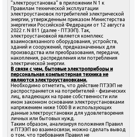
"электроустановка" в приложении N 1 к
Правилам технической эксплуатации
электроустановок потребителей электрической
энергии, утвержденным приказом Министерства
энергетики Российской Федерации от 12 августа
2022 г. N 811 (далее - ПТЭЭП). Так,
электроустановкой является комплекс
взаимосвязанного оборудования, устройств,
зданий и сооружений, предназначенных для
производства или преобразования, передачи,
накопления, распределения или потребления
электрической энергии.
В связи с чем, бытовые электроприборы и
персональная компьютерная техника не
являются электроустановками.
Необходимо отметить, что действие ПТЭЭП не
распространяется на потребителей - физических
лиц, владеющих на праве собственности или
ином законном основании электроустановками
напряжением ниже 1000 В и использующих
данные электроустановки для удовлетворения
личных или бытовых нужд.
Таким образом, анализируя положения Правил
и ПТЭЭП во взаимосвязи, можно сделать вывод
о том, что требования Правил не