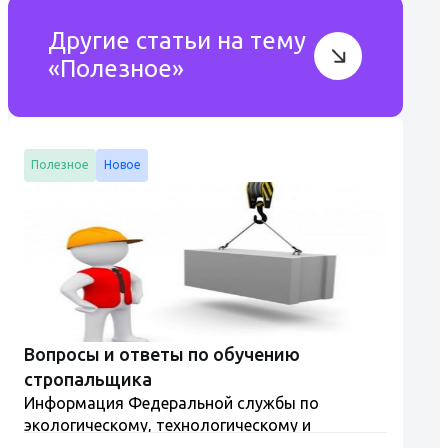
Другие статьи на тему
«Полезное»
Полезное
Новое
Вопросы и ответы по обучению
стропальщика
Информация Федеральной службы по
экологическому, технологическому и
атомному надзору от 5 июня 2025 г. "Рабочий