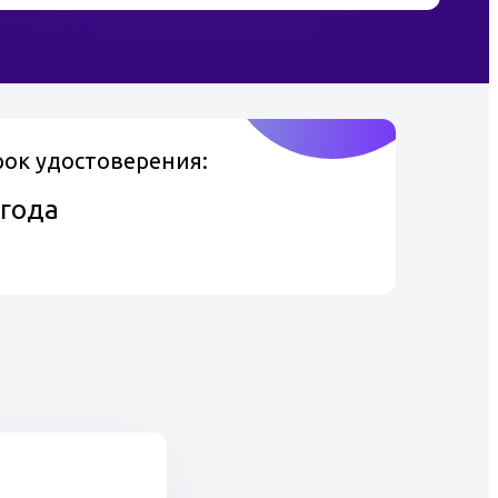
рок удостоверения:
 года