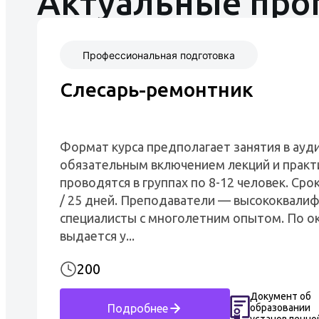
Актуальные пр
Профессиональная подготовка
Слесарь-ремонтник
Формат курса предполагает занятия в ауди
обязательным включением лекций и практ
проводятся в группах по 8-12 человек. Срок
/ 25 дней. Преподаватели — высококвали
специалисты с многолетним опытом. По о
выдается у...
200
Документ об
образовании
Подробнее
установленно