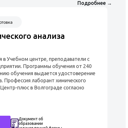
Подробнее
→
отовка
ческого анализа
я в Учебном центре, преподаватели с
приятии. Программы обучения от 240
чанию обучения выдается удостоверение
а. Профессия лаборант химического
 Центр-плюс в Волгограде согласно
Документ об
образовании
установленной формы