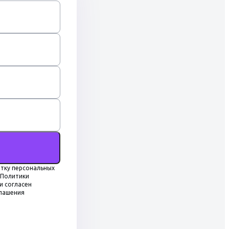
тку персональных
 Политики
и согласен
глашения