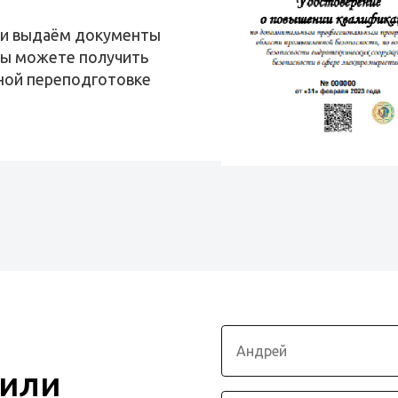
 и выдаём документы
вы можете получить
ной переподготовке
 или