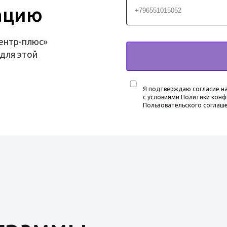
ацию
ентр-плюс»
для этой
Я подтверждаю согласие на
с условиями Политики конф
Пользовательского соглаш