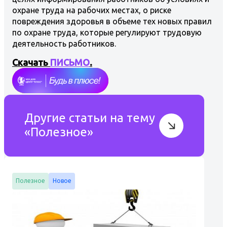
охране труда на рабочих местах, о риске
повреждения здоровья в объеме тех новых правил
по охране труда, которые регулируют трудовую
деятельность работников.
Скачать
ПИСЬМО
.
Другие статьи на тему
«Полезное»
Полезное
Новое