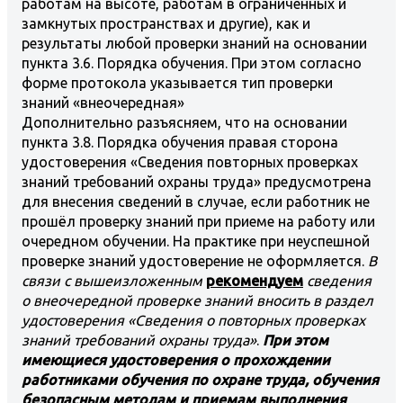
работам на высоте, работам в ограниченных и
замкнутых пространствах и другие), как и
результаты любой проверки знаний на основании
пункта 3.6. Порядка обучения. При этом согласно
форме протокола указывается тип проверки
знаний «внеочередная»
Дополнительно разъясняем, что на основании
пункта 3.8. Порядка обучения правая сторона
удостоверения «Сведения повторных проверках
знаний требований охраны труда» предусмотрена
для внесения сведений в случае, если работник не
прошёл проверку знаний при приеме на работу или
очередном обучении. На практике при неуспешной
проверке знаний удостоверение не оформляется.
В
связи с вышеизложенным
рекомендуем
сведения
о внеочередной проверке знаний вносить в раздел
удостоверения «Сведения о повторных проверках
знаний требований охраны труда»
.
При этом
имеющиеся удостоверения о прохождении
работниками обучения по охране труда, обучения
безопасным методам и приемам выполнения