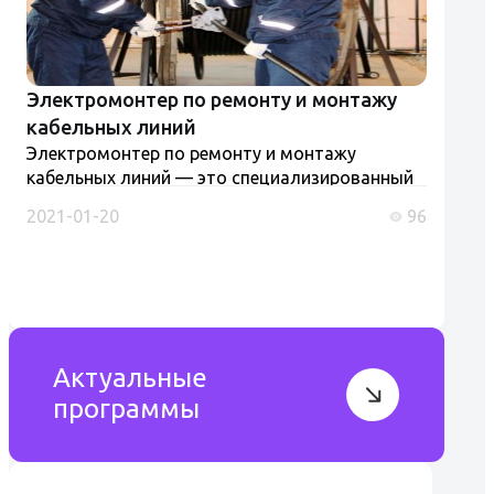
Электромонтер по ремонту и монтажу
кабельных линий
Электромонтер по ремонту и монтажу
кабельных линий — это специализированный
специалист, осуществляющий монтаж,
2021-01-20
96
ремонт и обслуживание кабельных линий,
которые являются ключевыми элементами
энергосистем...
Актуальные
программы