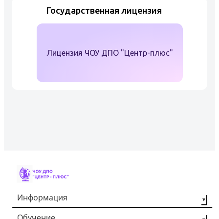
Государственная лицензия
Лицензия ЧОУ ДПО "Центр-плюс"
Информация
Обучение
О компании