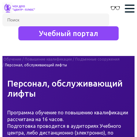
Учебный портал
Обучение
/
Повышение квалификации
/
Подъемные сооружения
/
Персонал, обслуживающий лифты
Персонал, обслуживающий
лифты
Программа обучение по повышению квалификации
рассчитана на 16 часов.
Подготовка проводится в аудиториях Учебного
центра, либо дистанционно (электронно), по